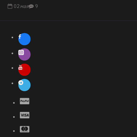
02
мая
9