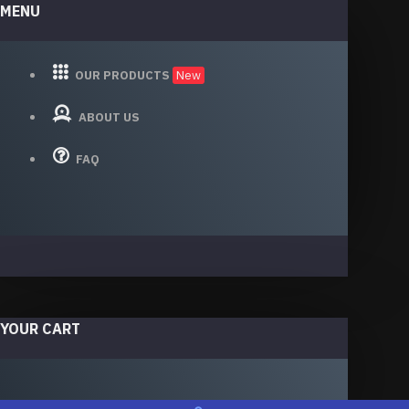
MENU
OUR PRODUCTS
New
ABOUT US
FAQ
YOUR CART