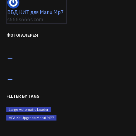
ВВД КИТ для Mariu Mp7
s666s666s.com
ФОТОГАЛЕРЕЯ
FILTER BY TAGS
Large Automatic Loader
HPA Kit Upgrade Marui MP7